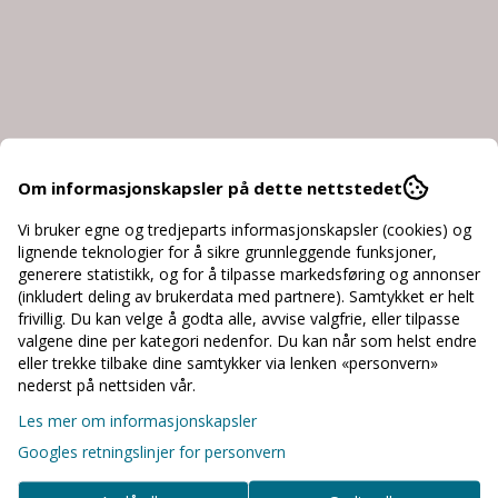
Om informasjonskapsler på dette nettstedet
Vi bruker egne og tredjeparts informasjonskapsler (cookies) og
lignende teknologier for å sikre grunnleggende funksjoner,
generere statistikk, og for å tilpasse markedsføring og annonser
(inkludert deling av brukerdata med partnere). Samtykket er helt
frivillig. Du kan velge å godta alle, avvise valgfrie, eller tilpasse
valgene dine per kategori nedenfor. Du kan når som helst endre
eller trekke tilbake dine samtykker via lenken «personvern»
nederst på nettsiden vår.
Les mer om informasjonskapsler
Googles retningslinjer for personvern